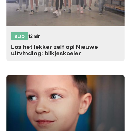
BLIQ
12 min
Los het lekker zelf op! Nieuwe
uitvinding: blikjeskoeler