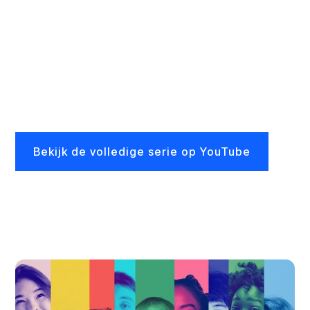
Met ons maatschappelijke zij-instroomproject Je
gaat ’t pas zien… werken we aan nieuwe routes naar
techniek voor mensen die niet vanzelfsprekend in
beeld zijn. We laten zien wat nodig is om zij-
instromers te bereiken, goed te begeleiden en
duurzaam te behouden.
Bekijk de volledige serie op YouTube