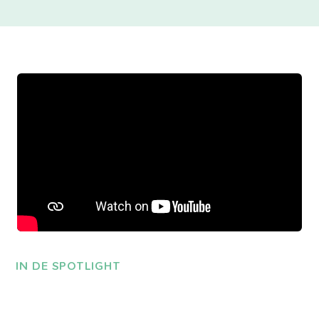
IN DE SPOTLIGHT
Je gaat ’t pas zien…