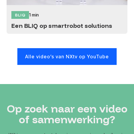
BLIQ
1 min
Een BLIQ op smartrobot solutions
Alle video’s van NXtv op YouTube
Op zoek naar een video
of samenwerking?