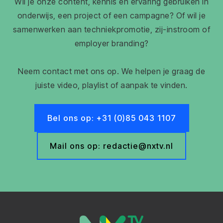
Wil je onze content, kennis en ervaring gebruiken in
onderwijs, een project of een campagne? Of wil je
samenwerken aan techniekpromotie, zij-instroom of
employer branding?
Neem contact met ons op. We helpen je graag de
juiste video, playlist of aanpak te vinden.
Bel ons op: +31 (0)85 043 1107
Mail ons op: redactie@nxtv.nl